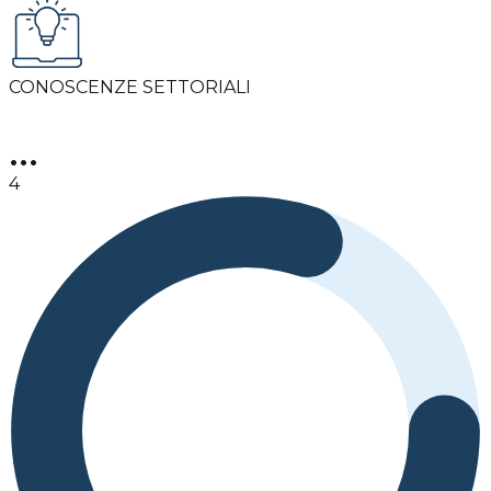
CONOSCENZE SETTORIALI
•••
4