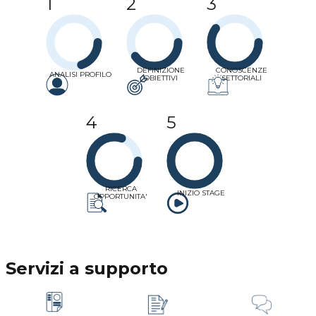
1
2
3
DEFINIZIONE
CONOSCENZE
ANALISI PROFILO
OBIETTIVI
SETTORIALI
4
5
RICERCA
INIZIO STAGE
OPPORTUNITA'
Servizi a supporto