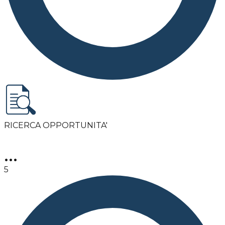
RICERCA OPPORTUNITA'
•••
5