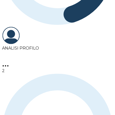
ANALISI PROFILO
•••
2