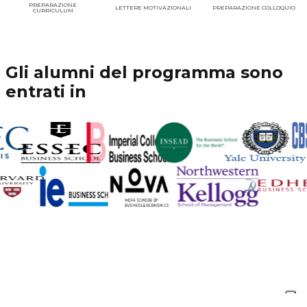
PREPARAZIONE
LETTERE MOTIVAZIONALI
PREPARAZIONE COLLOQUIO
CURRICULUM
Gli alumni del programma sono
entrati in
Fai il primo passo verso i tuoi
obiettivi
Prenota una call gratuita con i nostri esperti e scopri