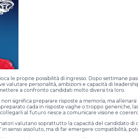
ca le proprie possibilità di ingresso. Dopo settimane passat
ve valutare personalità, ambizioni e capacità di leadersh
mettere a confronto candidati molto diversi tra loro.
n significa preparare risposte a memoria, ma allenarsi a
mpreparato cada in risposte vaghe o troppo generiche, lasc
e collegarli al futuro riesce a comunicare visione e coeren
ori valutano soprattutto la capacità del candidato di col
e" in senso assoluto, ma di far emergere compatibilità, pot