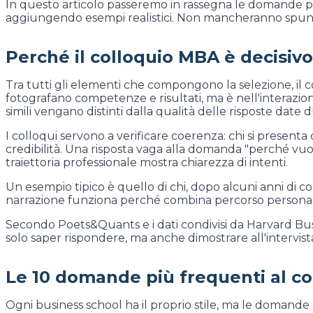
In questo articolo passeremo in rassegna le domande 
aggiungendo esempi realistici. Non mancheranno spunti p
Perché il colloquio MBA è decisivo
Tra tutti gli elementi che compongono la selezione, il
fotografano competenze e risultati, ma è nell'interazi
simili vengano distinti dalla qualità delle risposte date d
I colloqui servono a verificare coerenza: chi si present
credibilità. Una risposta vaga alla domanda "perché v
traiettoria professionale mostra chiarezza di intenti.
Un esempio tipico è quello di chi, dopo alcuni anni di
narrazione funziona perché combina percorso personale, 
Secondo Poets&Quants e i dati condivisi da Harvard Busin
solo saper rispondere, ma anche dimostrare all'intervist
Le 10 domande più frequenti al c
Ogni business school ha il proprio stile, ma le doman