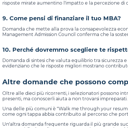
risposte mirate aumentino l'impatto e la percezione di c
9. Come pensi di finanziare il tuo MBA?
Domanda che mette alla prova la consapevolezza economic
Management Admission Council conferma che la sostenibi
10. Perché dovremmo scegliere te rispetto
Domanda di sintesi che valuta equilibrio tra sicurezza e 
evidenziano che le risposte migliori mostrano contribut
Altre domande che possono comp
Oltre alle dieci più ricorrenti, i selezionatori possono
presenti, ma conoscerli aiuta a non trovarsi impreparati.
Una delle più comuni è "Walk me through your resume".
come ogni tappa abbia contribuito al percorso che port
Un'altra domanda frequente riguarda il più grande succe