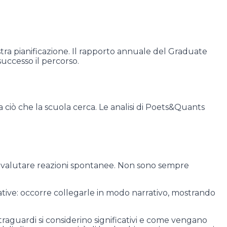
tra pianificazione. Il rapporto annuale del Graduate
uccesso il percorso.
a ciò che la scuola cerca. Le analisi di Poets&Quants
o e valutare reazioni spontanee. Non sono sempre
tive: occorre collegarle in modo narrativo, mostrando
traguardi si considerino significativi e come vengano