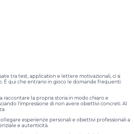
e tra test, application e lettere motivazionali, ci si
ip. È qui che entrano in gioco le domande frequenti:
 raccontare la propria storia in modo chiaro e
iando l'impressione di non avere obiettivi concreti. Al
za.
legare esperienze personali e obiettivi professionali a
enziale e autenticità.