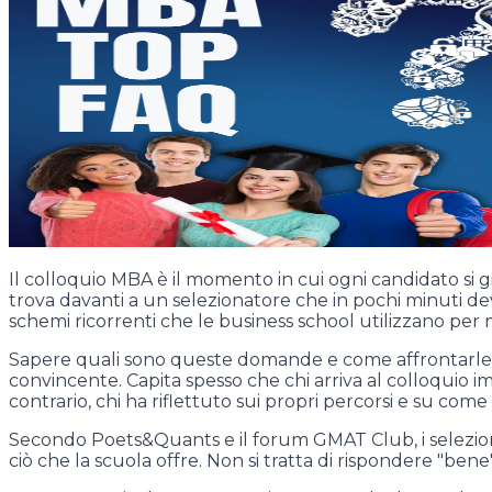
Il colloquio MBA è il momento in cui ogni candidato si gio
trova davanti a un selezionatore che in pochi minuti de
schemi ricorrenti che le business school utilizzano per 
Sapere quali sono queste domande e come affrontarle no
convincente. Capita spesso che chi arriva al colloquio i
contrario, chi ha riflettuto sui propri percorsi e su com
Secondo Poets&Quants e il forum GMAT Club, i selezionat
ciò che la scuola offre. Non si tratta di rispondere "ben