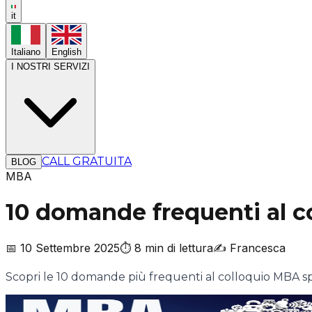
it
Italiano
English
I NOSTRI SERVIZI
CALL GRATUITA
BLOG
MBA
10 domande frequenti al c
📅
10 Settembre 2025
⏱️
8 min di lettura
✍️
Francesca
Scopri le 10 domande più frequenti al colloquio MBA sp