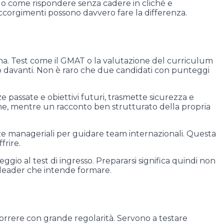
o come rispondere senza cadere in cliché e
accorgimenti possono davvero fare la differenza.
ona. Test come il GMAT o la valutazione del curriculum
ro davanti. Non è raro che due candidati con punteggi
e passate e obiettivi futuri, trasmette sicurezza e
ne, mentre un racconto ben strutturato della propria
ze manageriali per guidare team internazionali. Questa
frire.
io al test di ingresso. Prepararsi significa quindi non
i leader che intende formare.
rrere con grande regolarità. Servono a testare