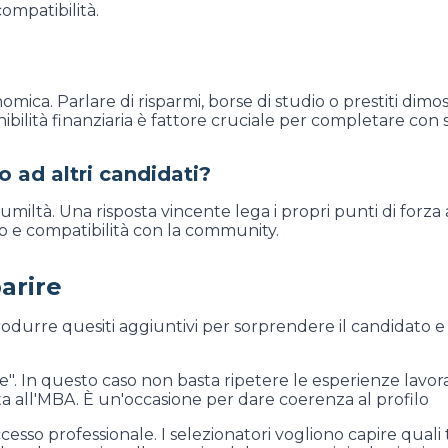
ompatibilità.
a. Parlare di risparmi, borse di studio o prestiti dimos
lità finanziaria è fattore cruciale per completare con s
 ad altri candidati?
umiltà. Una risposta vincente lega i propri punti di forza 
o e compatibilità con la community.
arire
 introdurre quesiti aggiuntivi per sorprendere il candidat
 In questo caso non basta ripetere le esperienze lavora
a all'MBA. È un'occasione per dare coerenza al profilo
sso professionale. I selezionatori vogliono capire quali 