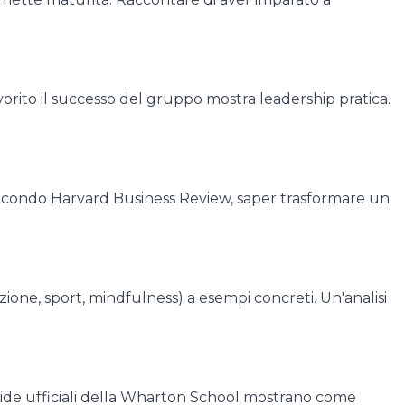
vorito il successo del gruppo mostra leadership pratica.
o. Secondo Harvard Business Review, saper trasformare un
azione, sport, mindfulness) a esempi concreti. Un'analisi
e guide ufficiali della Wharton School mostrano come