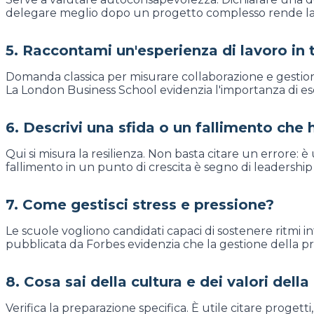
delegare meglio dopo un progetto complesso rende la r
5. Raccontami un'esperienza di lavoro in
Domanda classica per misurare collaborazione e gestione 
La London Business School evidenzia l'importanza di esemp
6. Descrivi una sfida o un fallimento che 
Qui si misura la resilienza. Non basta citare un errore:
fallimento in un punto di crescita è segno di leadership
7. Come gestisci stress e pressione?
Le scuole vogliono candidati capaci di sostenere ritmi int
pubblicata da Forbes evidenzia che la gestione della p
8. Cosa sai della cultura e dei valori dell
Verifica la preparazione specifica. È utile citare progett