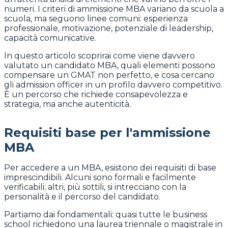
numeri. I criteri di ammissione MBA variano da scuola a
scuola, ma seguono linee comuni: esperienza
professionale, motivazione, potenziale di leadership,
capacità comunicative.
In questo articolo scoprirai come viene davvero
valutato un candidato MBA, quali elementi possono
compensare un GMAT non perfetto, e cosa cercano
gli admission officer in un profilo davvero competitivo.
È un percorso che richiede consapevolezza e
strategia, ma anche autenticità.
Requisiti base per l'ammissione
MBA
Per accedere a un MBA, esistono dei requisiti di base
imprescindibili. Alcuni sono formali e facilmente
verificabili; altri, più sottili, si intrecciano con la
personalità e il percorso del candidato.
Partiamo dai fondamentali: quasi tutte le business
school richiedono una laurea triennale o magistrale in