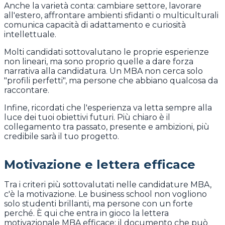
Anche la varietà conta: cambiare settore, lavorare
all'estero, affrontare ambienti sfidanti o multiculturali
comunica capacità di adattamento e curiosità
intellettuale.
Molti candidati sottovalutano le proprie esperienze
non lineari, ma sono proprio quelle a dare forza
narrativa alla candidatura. Un MBA non cerca solo
"profili perfetti", ma persone che abbiano qualcosa da
raccontare.
Infine, ricordati che l'esperienza va letta sempre alla
luce dei tuoi obiettivi futuri. Più chiaro è il
collegamento tra passato, presente e ambizioni, più
credibile sarà il tuo progetto.
Motivazione e lettera efficace
Tra i criteri più sottovalutati nelle candidature MBA,
c'è la motivazione. Le business school non vogliono
solo studenti brillanti, ma persone con un forte
perché. È qui che entra in gioco la lettera
motivazionale MBA efficace: il documento che può