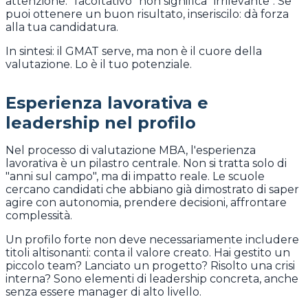
attenzione: "facoltativo" non significa "irrilevante". Se
puoi ottenere un buon risultato, inseriscilo: dà forza
alla tua candidatura.
In sintesi: il GMAT serve, ma non è il cuore della
valutazione. Lo è il tuo potenziale.
Esperienza lavorativa e
leadership nel profilo
Nel processo di valutazione MBA, l'esperienza
lavorativa è un pilastro centrale. Non si tratta solo di
"anni sul campo", ma di impatto reale. Le scuole
cercano candidati che abbiano già dimostrato di saper
agire con autonomia, prendere decisioni, affrontare
complessità.
Un profilo forte non deve necessariamente includere
titoli altisonanti: conta il valore creato. Hai gestito un
piccolo team? Lanciato un progetto? Risolto una crisi
interna? Sono elementi di leadership concreta, anche
senza essere manager di alto livello.