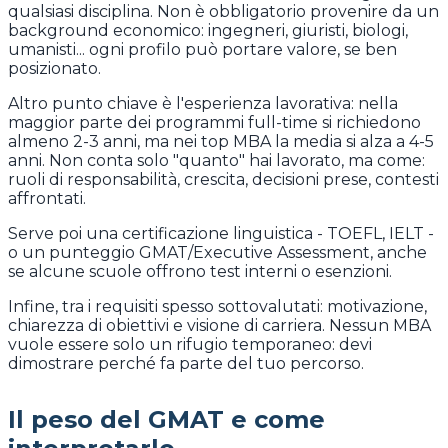
qualsiasi disciplina. Non è obbligatorio provenire da un
background economico: ingegneri, giuristi, biologi,
umanisti... ogni profilo può portare valore, se ben
posizionato.
Altro punto chiave è l'esperienza lavorativa: nella
maggior parte dei programmi full-time si richiedono
almeno 2-3 anni, ma nei top MBA la media si alza a 4-5
anni. Non conta solo "quanto" hai lavorato, ma come:
ruoli di responsabilità, crescita, decisioni prese, contesti
affrontati.
Serve poi una certificazione linguistica - TOEFL, IELT -
o un punteggio GMAT/Executive Assessment, anche
se alcune scuole offrono test interni o esenzioni.
Infine, tra i requisiti spesso sottovalutati: motivazione,
chiarezza di obiettivi e visione di carriera. Nessun MBA
vuole essere solo un rifugio temporaneo: devi
dimostrare perché fa parte del tuo percorso.
Il peso del GMAT e come