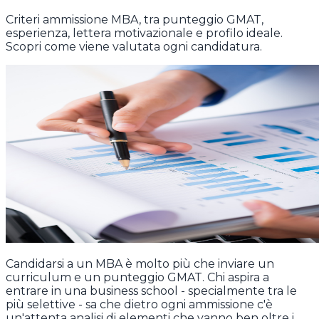
Criteri ammissione MBA, tra punteggio GMAT,
esperienza, lettera motivazionale e profilo ideale.
Scopri come viene valutata ogni candidatura.
Candidarsi a un MBA è molto più che inviare un
curriculum e un punteggio GMAT. Chi aspira a
entrare in una business school - specialmente tra le
più selettive - sa che dietro ogni ammissione c'è
un'attenta analisi di elementi che vanno ben oltre i