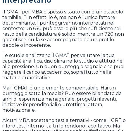
interpretarlo
Il GMAT per MBA è spesso vissuto come un ostacolo
temibile. E in effetti lo è, ma non è l'unico fattore
determinante. I punteggi vanno interpretati nel
contesto: un 650 può essere più che sufficiente se il
resto della candidatura è solido, mentre un 720 non
garantisce nulla se accompagnato da un profilo
debole o incoerente.
Le scuole analizzano il GMAT per valutare la tua
capacità analitica, disciplina nello studio e attitudine
alla pressione. Un buon punteggio segnala che puoi
reggere il carico accademico, soprattutto nelle
materie quantitative.
Ma il GMAT è un elemento compensabile. Hai un
punteggio sotto la media? Può essere bilanciato da
anni di esperienza manageriale, progetti rilevanti,
iniziative imprenditoriali o un'ottima lettera
motivazionale.
Alcuni MBA accettano test alternativi - come il GRE o
il loro test interno -, altri lo rendono facoltativo. Ma