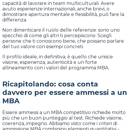
capacità di lavorare in team multiculturali. Avere
avuto esperienze internazionali, anche brevi, o
dimostrare apertura mentale e flessibilità, può fare la
differenza.
Non dimenticare il ruolo delle referenze: sono uno
specchio di come gli altri ti percepiscono. Scegli
persone che ti conoscono bene, che possano parlare
del tuo valore con esempi concreti.
Il profilo ideale, in definitiva, è quello che unisce
visione, esperienza, autenticità e un forte
allineamento con i valori del programma MBA.
Ricapitolando: cosa conta
davvero per essere ammessi a un
MBA
Essere ammessi a un MBA competitivo richiede molto
più che un buon punteggio al test. Richiede visione,
coerenza, impegno. Abbiamo visto come i criteri di
ammissione MBA combinino elementi quantitativi -