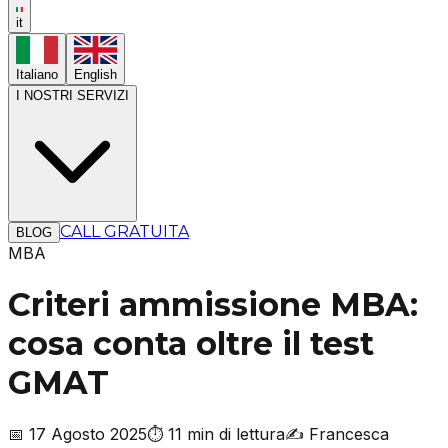
it
Italiano
English
I NOSTRI SERVIZI
CALL GRATUITA
BLOG
MBA
Criteri ammissione MBA:
cosa conta oltre il test
GMAT
📅
17 Agosto 2025
⏱️
11 min di lettura
✍️
Francesca