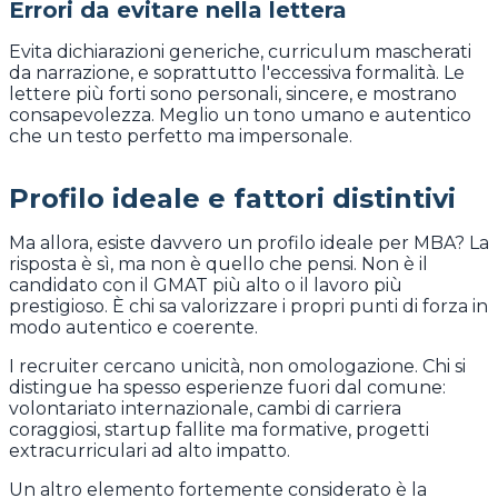
Errori da evitare nella lettera
Evita dichiarazioni generiche, curriculum mascherati
da narrazione, e soprattutto l'eccessiva formalità. Le
lettere più forti sono personali, sincere, e mostrano
consapevolezza. Meglio un tono umano e autentico
che un testo perfetto ma impersonale.
Profilo ideale e fattori distintivi
Ma allora, esiste davvero un profilo ideale per MBA? La
risposta è sì, ma non è quello che pensi. Non è il
candidato con il GMAT più alto o il lavoro più
prestigioso. È chi sa valorizzare i propri punti di forza in
modo autentico e coerente.
I recruiter cercano unicità, non omologazione. Chi si
distingue ha spesso esperienze fuori dal comune:
volontariato internazionale, cambi di carriera
coraggiosi, startup fallite ma formative, progetti
extracurriculari ad alto impatto.
Un altro elemento fortemente considerato è la