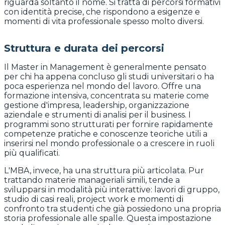
riguarda soltanto il nome. Si tratta di percorsi formativi
con identità precise, che rispondono a esigenze e
momenti di vita professionale spesso molto diversi.
Struttura e durata dei percorsi
Il Master in Management è generalmente pensato
per chi ha appena concluso gli studi universitari o ha
poca esperienza nel mondo del lavoro. Offre una
formazione intensiva, concentrata su materie come
gestione d'impresa, leadership, organizzazione
aziendale e strumenti di analisi per il business. I
programmi sono strutturati per fornire rapidamente
competenze pratiche e conoscenze teoriche utili a
inserirsi nel mondo professionale o a crescere in ruoli
più qualificati.
L'MBA, invece, ha una struttura più articolata. Pur
trattando materie manageriali simili, tende a
svilupparsi in modalità più interattive: lavori di gruppo,
studio di casi reali, project work e momenti di
confronto tra studenti che già possiedono una propria
storia professionale alle spalle. Questa impostazione