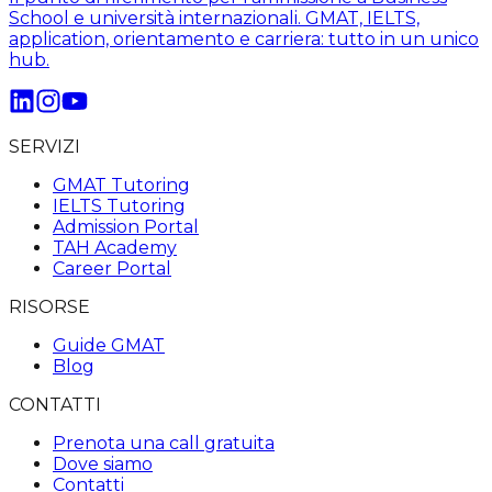
School e università internazionali. GMAT, IELTS,
application, orientamento e carriera: tutto in un unico
hub.
SERVIZI
GMAT Tutoring
IELTS Tutoring
Admission Portal
TAH Academy
Career Portal
RISORSE
Guide GMAT
Blog
CONTATTI
Prenota una call gratuita
Dove siamo
Contatti