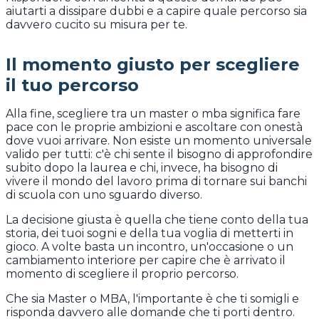
aiutarti a dissipare dubbi e a capire quale percorso sia
davvero cucito su misura per te.
Il momento giusto per scegliere
il tuo percorso
Alla fine, scegliere tra un master o mba significa fare
pace con le proprie ambizioni e ascoltare con onestà
dove vuoi arrivare. Non esiste un momento universale
valido per tutti: c'è chi sente il bisogno di approfondire
subito dopo la laurea e chi, invece, ha bisogno di
vivere il mondo del lavoro prima di tornare sui banchi
di scuola con uno sguardo diverso.
La decisione giusta è quella che tiene conto della tua
storia, dei tuoi sogni e della tua voglia di metterti in
gioco. A volte basta un incontro, un'occasione o un
cambiamento interiore per capire che è arrivato il
momento di scegliere il proprio percorso.
Che sia Master o MBA, l'importante è che ti somigli e
risponda davvero alle domande che ti porti dentro.