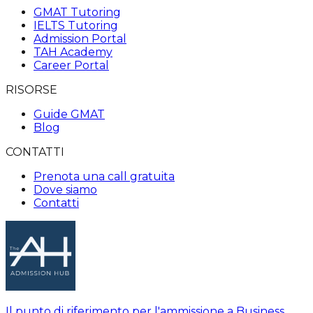
GMAT Tutoring
IELTS Tutoring
Admission Portal
TAH Academy
Career Portal
RISORSE
Guide GMAT
Blog
CONTATTI
Prenota una call gratuita
Dove siamo
Contatti
Il punto di riferimento per l'ammissione a Business