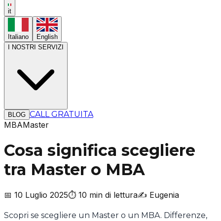
it
Italiano
English
I NOSTRI SERVIZI
CALL GRATUITA
BLOG
MBA
Master
Cosa significa scegliere
tra Master o MBA
📅
10 Luglio 2025
⏱️
10 min
di lettura
✍️
Eugenia
Scopri se scegliere un Master o un MBA. Differenze,