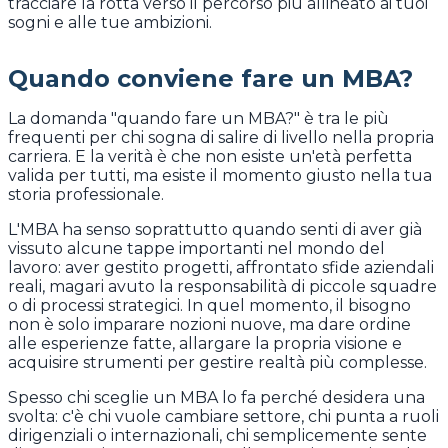
tracciare la rotta verso il percorso più allineato ai tuoi
sogni e alle tue ambizioni.
Quando conviene fare un MBA?
La domanda "quando fare un MBA?" è tra le più
frequenti per chi sogna di salire di livello nella propria
carriera. E la verità è che non esiste un'età perfetta
valida per tutti, ma esiste il momento giusto nella tua
storia professionale.
L'MBA ha senso soprattutto quando senti di aver già
vissuto alcune tappe importanti nel mondo del
lavoro: aver gestito progetti, affrontato sfide aziendali
reali, magari avuto la responsabilità di piccole squadre
o di processi strategici. In quel momento, il bisogno
non è solo imparare nozioni nuove, ma dare ordine
alle esperienze fatte, allargare la propria visione e
acquisire strumenti per gestire realtà più complesse.
Spesso chi sceglie un MBA lo fa perché desidera una
svolta: c'è chi vuole cambiare settore, chi punta a ruoli
dirigenziali o internazionali, chi semplicemente sente