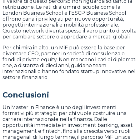
Il valore di questo percorso non riguarda soltanto la
retribuzione. Le reti di alumni di scuole come la
London Business School e l'ESCP Business School
offrono canali privilegiati per nuove opportunità,
progetti internazionali e mobilità professionale.
Questo network diventa spesso il vero punto di svolta
per cambiare settore o approdare a mercati globali.
Per chi mira in alto, un MiF può essere la base per
diventare CFO, partner in società di consulenza o
fondi di private equity. Non mancano i casi di diplomati
che, a distanza di dieci anni, guidano team
internazionali o hanno fondato startup innovative nel
settore finanziario.
Conclusioni
Un Master in Finance è uno degli investimenti
formativi più strategici per chi vuole costruire una
carriera internazionale nella finanza. Dalle
opportunità immediate in investment banking, asset
management e fintech, fino alla crescita verso ruoli
manageriali di lungo termine, il percorso MiF unisce