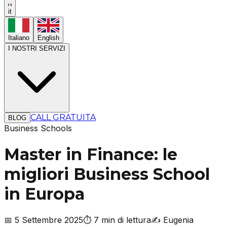
it
Italiano
English
I NOSTRI SERVIZI
CALL GRATUITA
BLOG
Business Schools
Master in Finance: le
migliori Business School
in Europa
📅
5 Settembre 2025
⏱️
7 min di lettura
✍️
Eugenia