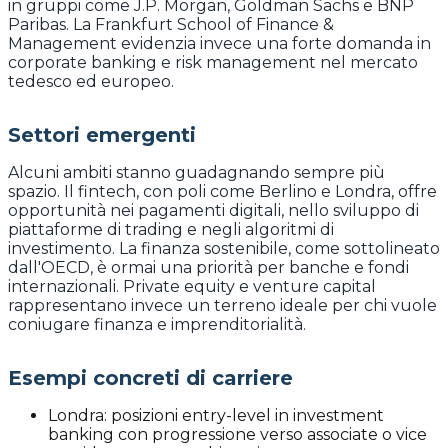
in gruppi come J.P. Morgan, Goldman Sachs e BNP
Paribas. La Frankfurt School of Finance &
Management evidenzia invece una forte domanda in
corporate banking e risk management nel mercato
tedesco ed europeo.
Settori emergenti
Alcuni ambiti stanno guadagnando sempre più
spazio. Il fintech, con poli come Berlino e Londra, offre
opportunità nei pagamenti digitali, nello sviluppo di
piattaforme di trading e negli algoritmi di
investimento. La finanza sostenibile, come sottolineato
dall'OECD, è ormai una priorità per banche e fondi
internazionali. Private equity e venture capital
rappresentano invece un terreno ideale per chi vuole
coniugare finanza e imprenditorialità.
Esempi concreti di carriere
Londra: posizioni entry-level in investment
banking con progressione verso associate o vice