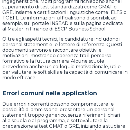
ingegneristiche. Molti programmi richiedono anche il
superamento di test standardizzati come GMAT o
GRE, insieme a certificazioni linguistiche come IELTS o
TOEFL. Le informazioni ufficiali sono disponibili, ad
esempio, sul portale INSEAD e sulla pagina dedicata
al Master in Finance di ESCP Business School.
Oltre agli aspetti tecnici, le candidature includono il
personal statement e le lettere di referenza. Questi
documenti servono a raccontare obiettivi e
motivazioni, mostrando coerenza tra il percorso
formativo e la futura carriera. Alcune scuole
prevedono anche un colloquio motivazionale, utile
per valutare le soft skills e la capacità di comunicare in
modo efficace.
Errori comuni nelle application
Due errori ricorrenti possono compromettere le
possibilità di ammissione: presentare un personal
statement troppo generico, senza riferimenti chiari
alla scuola o al programma, e sottovalutare la
preparazione ai test GMAT o GRE, iniziando a studiare