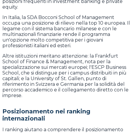
posizioni frequenti in investment banking e private
equity.
In Italia, la SDA Bocconi School of Management
occupa una posizione di rilievo nella top 10 europea. Il
legame con il sistema bancario milanese e con le
multinazionali finanziarie rende il programma
un'opzione molto competitiva per i giovani
professionisti italiani ed esteri.
Altre istituzioni meritano attenzione: la Frankfurt
School of Finance & Management, nota per la
specializzazione sui mercati europei; l'ESCP Business
School, che si distingue per i campus distribuiti in più
capitali; e la University of St. Gallen, punto di
riferimento in Svizzera e Germania per la solidità del
percorso accademico e il collegamento diretto con le
imprese.
Posizionamento nei ranking
internazionali
I ranking aiutano a comprendere il posizionamento