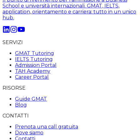
School e università internazionali. GMAT, IELTS,
application, orientamento e carriera: tutto in un unico
hub.
SERVIZI
GMAT Tutoring
IELTS Tutoring
Admission Portal
TAH Academy
Career Portal
RISORSE
Guide GMAT
Blog
CONTATTI
Prenota una call gratuita
Dove siamo
Contatti