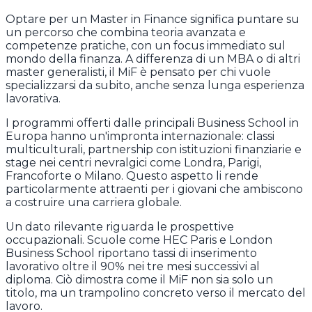
Optare per un Master in Finance significa puntare su
un percorso che combina teoria avanzata e
competenze pratiche, con un focus immediato sul
mondo della finanza. A differenza di un MBA o di altri
master generalisti, il MiF è pensato per chi vuole
specializzarsi da subito, anche senza lunga esperienza
lavorativa.
I programmi offerti dalle principali Business School in
Europa hanno un'impronta internazionale: classi
multiculturali, partnership con istituzioni finanziarie e
stage nei centri nevralgici come Londra, Parigi,
Francoforte o Milano. Questo aspetto li rende
particolarmente attraenti per i giovani che ambiscono
a costruire una carriera globale.
Un dato rilevante riguarda le prospettive
occupazionali. Scuole come HEC Paris e London
Business School riportano tassi di inserimento
lavorativo oltre il 90% nei tre mesi successivi al
diploma. Ciò dimostra come il MiF non sia solo un
titolo, ma un trampolino concreto verso il mercato del
lavoro.