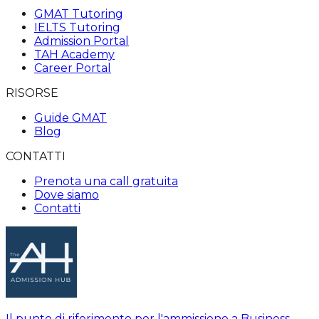
GMAT Tutoring
IELTS Tutoring
Admission Portal
TAH Academy
Career Portal
RISORSE
Guide GMAT
Blog
CONTATTI
Prenota una call gratuita
Dove siamo
Contatti
Il punto di riferimento per l'ammissione a Business