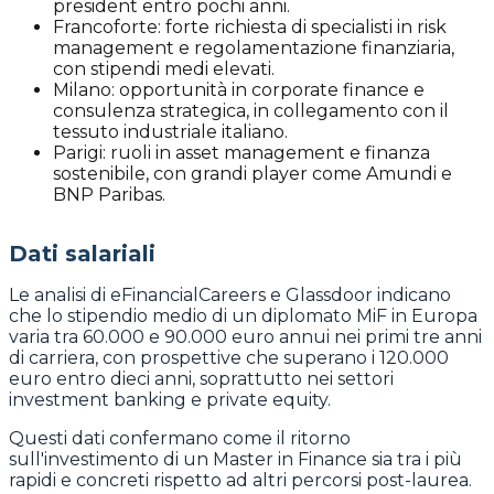
president entro pochi anni.
Francoforte: forte richiesta di specialisti in risk
management e regolamentazione finanziaria,
con stipendi medi elevati.
Milano: opportunità in corporate finance e
consulenza strategica, in collegamento con il
tessuto industriale italiano.
Parigi: ruoli in asset management e finanza
sostenibile, con grandi player come Amundi e
BNP Paribas.
Dati salariali
Le analisi di eFinancialCareers e Glassdoor indicano
che lo stipendio medio di un diplomato MiF in Europa
varia tra 60.000 e 90.000 euro annui nei primi tre anni
di carriera, con prospettive che superano i 120.000
euro entro dieci anni, soprattutto nei settori
investment banking e private equity.
Questi dati confermano come il ritorno
sull'investimento di un Master in Finance sia tra i più
rapidi e concreti rispetto ad altri percorsi post-laurea.